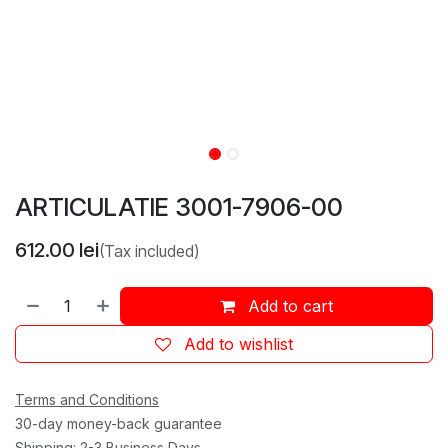
ARTICULATIE 3001-7906-00
612.00
lei
(Tax included)
Add to cart
Add to wishlist
Terms and Conditions
30-day money-back guarantee
Shipping: 2-3 Business Days