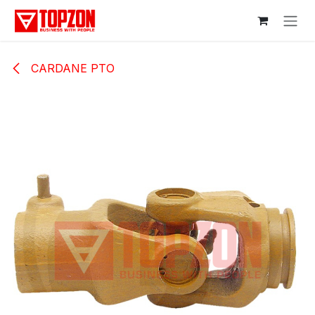
Skip to Content
CARDANE PTO