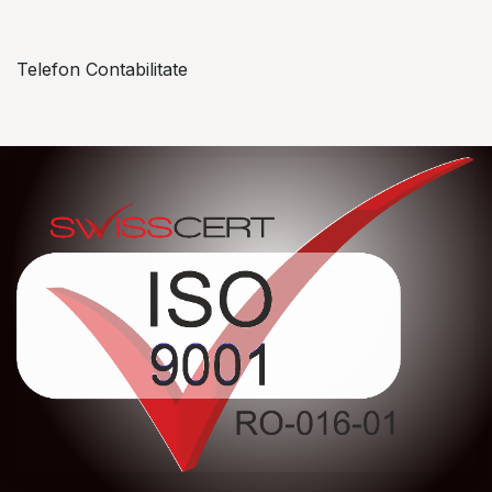
Telefon Contabilitate
+40 757 057 534