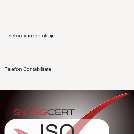
Alexandru Lungu
+​ 40 754 071 891
Telefon Vanzari utilaje
+​ 40 754 042 825
Telefon Contabilitate
+40 757 057 534