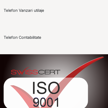
Telefon Vanzari utilaje
+​ 40 754 042 825
Telefon Contabilitate
+40 757 057 534