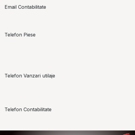
Email Contabilitate
office@topzon.ro
Telefon Piese
Alexandru Lungu
+​ 40 754 071 891
Telefon Vanzari utilaje
+​ 40 754 042 825
Telefon Contabilitate
+40 757 057 534