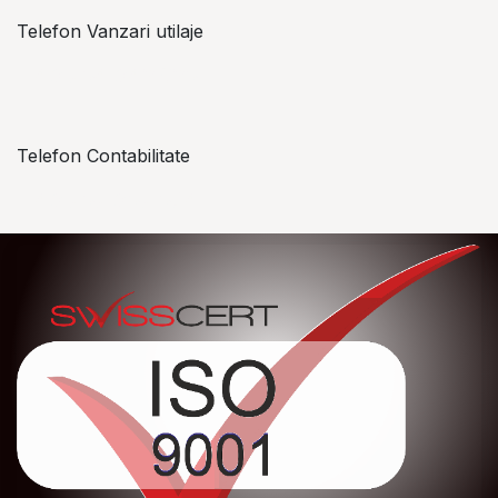
Telefon Vanzari utilaje
+​ 40 754 042 825
Telefon Contabilitate
+40 757 057 534