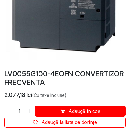
LV0055G100-4EOFN CONVERTIZOR
FRECVENTA
2.077,18
lei
(Cu taxe incluse)
Adaugă în coș
Adaugă la lista de dorințe