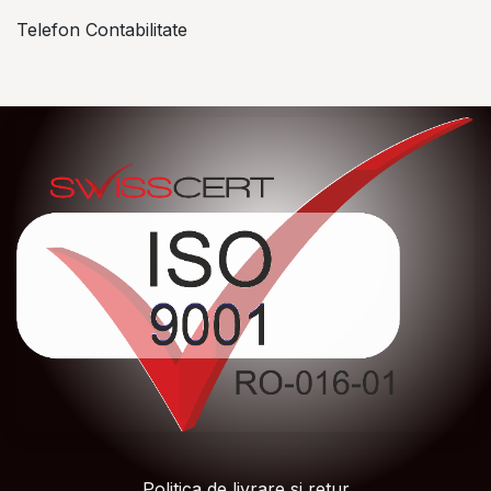
Telefon Contabilitate
+40 757 057 534
Politica de livrare si retur