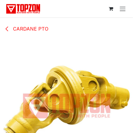
Sari la conținut
CARDANE PTO