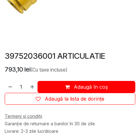
39752036001 ARTICULATIE
793,10
lei
(Cu taxe incluse)
Adaugă în coș
Adaugă la lista de dorințe
Termeni și condiții
Garanție de returnare a banilor în 30 de zile
Livrare: 2-3 zile lucrătoare