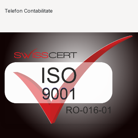
Telefon Contabilitate
+40 757 057 534