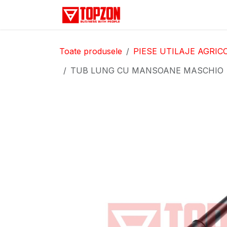
Sari la conținut
Acasă
Categorii
D
Toate produsele
PIESE UTILAJE AGRIC
TUB LUNG CU MANSOANE MASCHIO