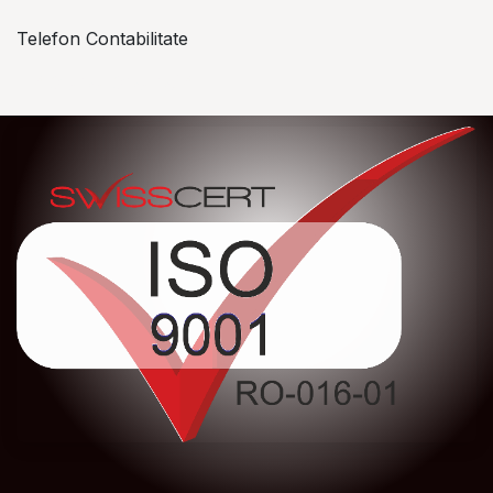
Telefon Contabilitate
+40 757 057 534