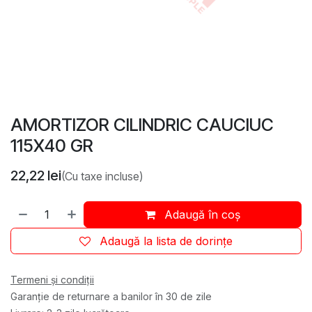
AMORTIZOR CILINDRIC CAUCIUC
115X40 GR
22,22
lei
(Cu taxe incluse)
Adaugă în coș
Adaugă la lista de dorințe
Termeni și condiții
Garanție de returnare a banilor în 30 de zile