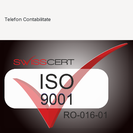
Telefon Contabilitate
+40 757 057 534