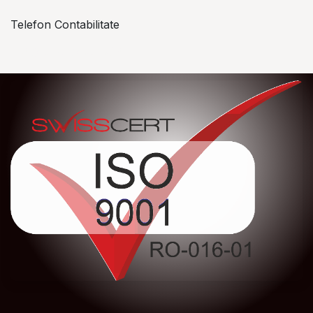
Telefon Contabilitate
+40 757 057 534