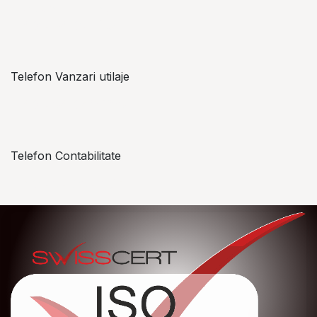
Alexandru Lungu
+​ 40 754 071 891
Telefon Vanzari utilaje
+​ 40 754 042 825
Telefon Contabilitate
+40 757 057 534