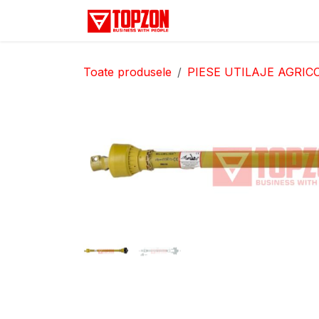
Sari la conținut
Acasă
Categorii
D
Toate produsele
PIESE UTILAJE AGRIC