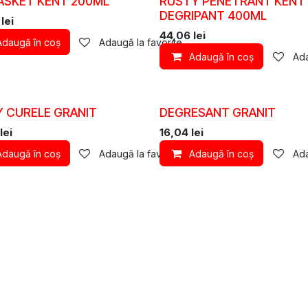
GASKET KENT 200ML
RUSTY PENETRANT KENT
DEGRIPANT 400ML
lei
44,06
lei
Adaugă în coș
Adaugă la favorite
Adaugă în coș
Ada
Y CURELE GRANIT
DEGRESANT GRANIT
lei
16,04
lei
Adaugă în coș
Adaugă la favorite
Adaugă în coș
Ada