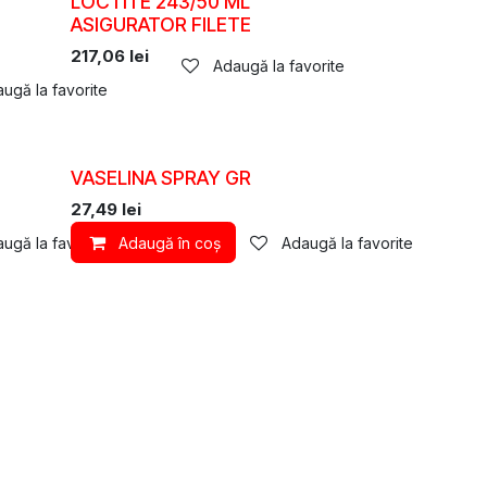
LOCTITE 243/50 ML
ASIGURATOR FILETE
217,06
lei
Adaugă la favorite
ugă la favorite
VASELINA SPRAY GR
27,49
lei
ugă la favorite
Adaugă în coș
Adaugă la favorite