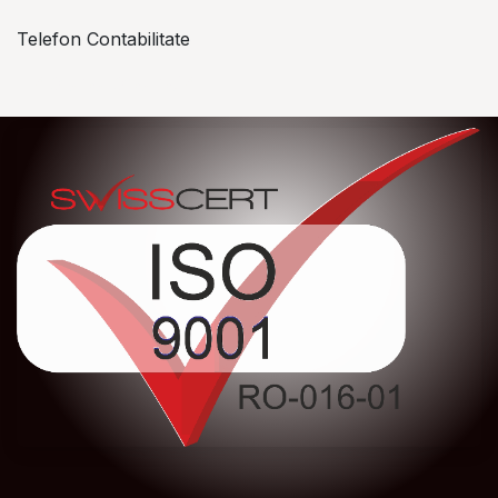
Telefon Contabilitate
+40 757 057 534