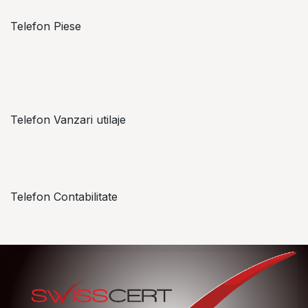
Telefon Piese
Alexandru Lungu
+​ 40 754 071 891
Telefon Vanzari utilaje
+​ 40 754 042 825
Telefon Contabilitate
+40 757 057 534