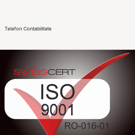
+​ 40 754 042 825
Telefon Contabilitate
+40 757 057 534