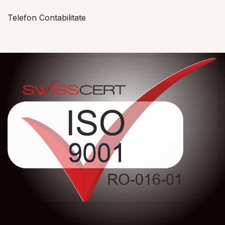
Telefon Contabilitate
+40 757 057 534