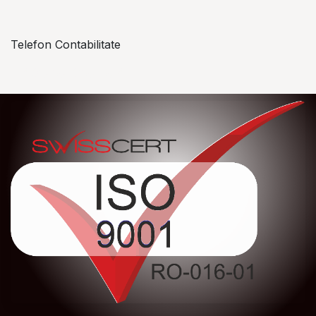
Telefon Contabilitate
+40 757 057 534