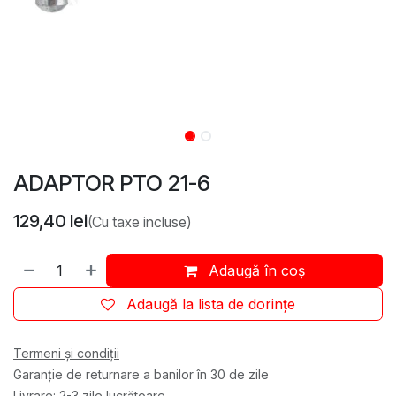
ADAPTOR PTO 21-6
129,40
lei
(Cu taxe incluse)
Adaugă în coș
Adaugă la lista de dorințe
Termeni și condiții
Garanție de returnare a banilor în 30 de zile
Livrare: 2-3 zile lucrătoare