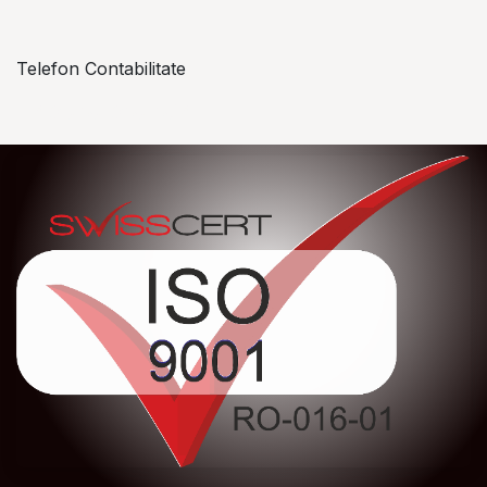
Telefon Contabilitate
+40 757 057 534