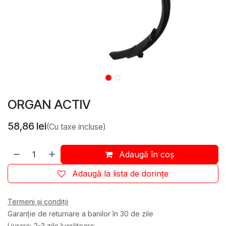
ORGAN ACTIV
58,86
lei
(Cu taxe incluse)
Adaugă în coș
Adaugă la lista de dorințe
Termeni și condiții
Garanție de returnare a banilor în 30 de zile
Livrare: 2-3 zile lucrătoare