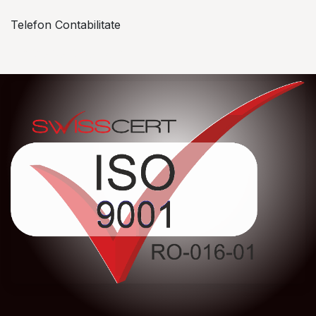
Telefon Contabilitate
+40 757 057 534