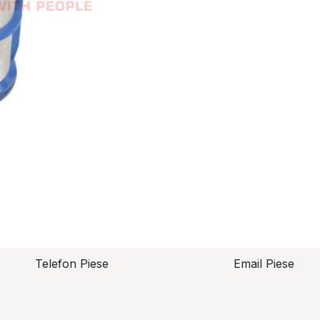
Telefon Piese
Email Piese
piese@topzo
Alexandru Lungu