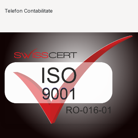
Telefon Contabilitate
+40 757 057 534