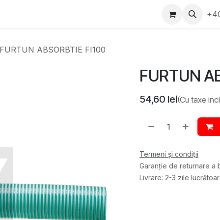
epartament Vanzări
WhatsApp
Service
Messenger
+4
D
FURTUN ABSORBTIE FI100
FURTUN AB
54,60
lei
(Cu taxe inc
Termeni și condiții
Garanție de returnare a b
Livrare: 2-3 zile lucrătoa