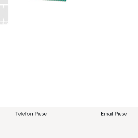
Telefon Piese
Email Piese
piese@topzo
Alexandru Lungu