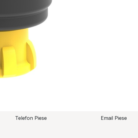
Telefon Piese
Email Piese
piese@topzo
Alexandru Lungu