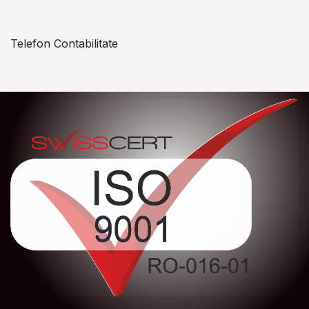
Telefon Contabilitate
+40 757 057 534