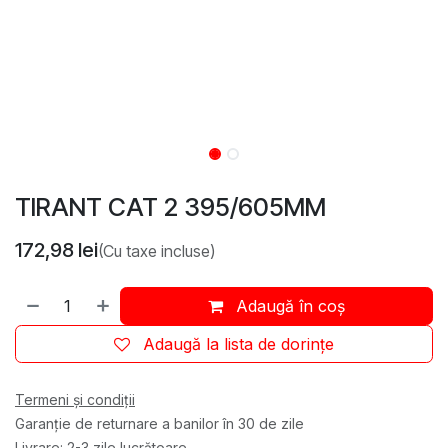
TIRANT CAT 2 395/605MM
172,98
lei
(Cu taxe incluse)
Adaugă în coș
Adaugă la lista de dorințe
Termeni și condiții
Garanție de returnare a banilor în 30 de zile
Livrare: 2-3 zile lucrătoare