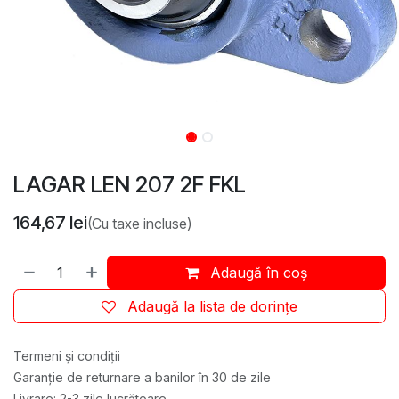
LAGAR LEN 207 2F FKL
164,67
lei
(Cu taxe incluse)
Adaugă în coș
Adaugă la lista de dorințe
Termeni și condiții
Garanție de returnare a banilor în 30 de zile
Livrare: 2-3 zile lucrătoare