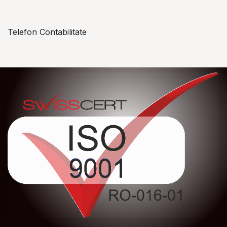
Telefon Contabilitate
+40 757 057 534