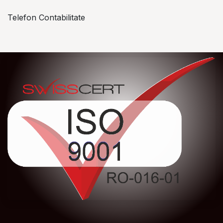
Telefon Contabilitate
+40 757 057 534