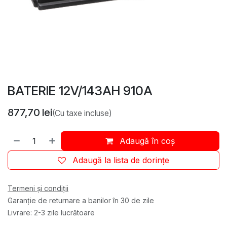
BATERIE 12V/143AH 910A
877,70
lei
(Cu taxe incluse)
Adaugă în coș
Adaugă la lista de dorințe
Termeni și condiții
Garanție de returnare a banilor în 30 de zile
Livrare: 2-3 zile lucrătoare