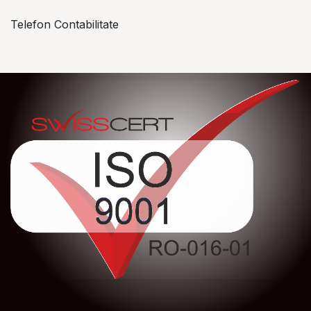
Telefon Contabilitate
+40 757 057 534