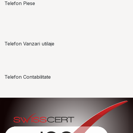
Telefon Piese
Alexandru Lungu
+​ 40 754 071 891
Telefon Vanzari utilaje
+​ 40 754 042 825
Telefon Contabilitate
+40 757 057 534