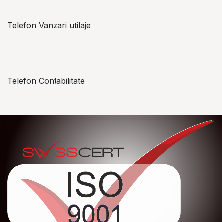
Telefon Vanzari utilaje
+​ 40 754 042 825
Telefon Contabilitate
+40 757 057 534