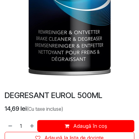
DEGRESANT EUROL 500ML
14,69
lei
(Cu taxe incluse)
Adaugă în coș
Adaugă la lista de dorințe